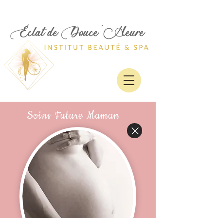
Soins Future Maman