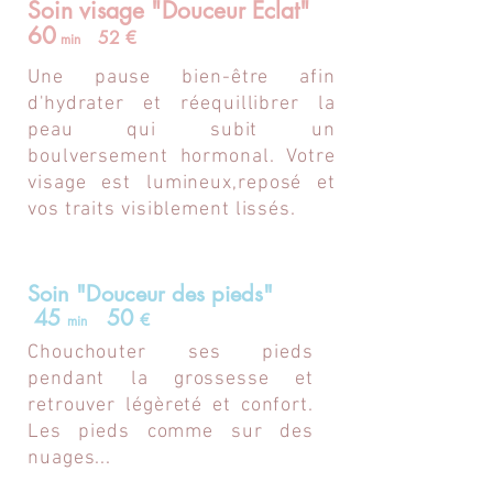
Soin visage "Douceur Eclat"
60
52
€
min
Une pause bien-être afin
d'hydrater et réequillibrer la
peau qui subit un
boulversement hormonal. Votre
visage est lumineux,reposé et
vos traits visiblement lissés.
Soin "Douceur des pieds"
45
50
€
min
Chouchouter ses pieds
pendant la grossesse et
retrouver légèreté et confort.
Les pieds comme sur des
nuages...