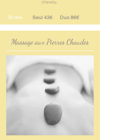
chevelu.
30 min
Seul 43€ Duo 86€
Massage aux Pierres Chaudes