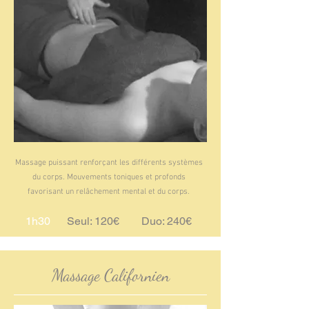
Massage puissant renforçant les différents systèmes
du corps. Mouvements toniques et profonds
favorisant un relâchement mental et du corps.
1h30
Seul: 120€ Duo: 240€
Massage Californien