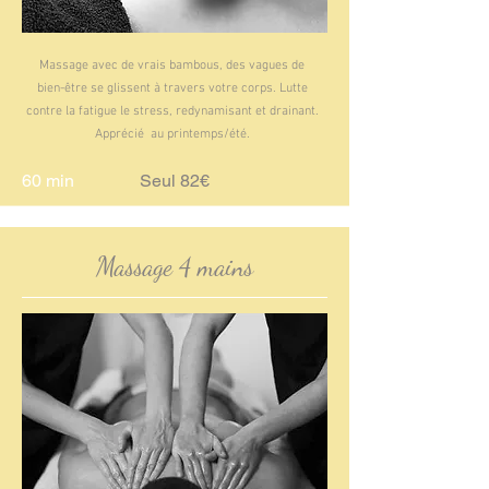
Massage avec de vrais bambous, des vagues de
bien-être se glissent à travers votre corps. Lutte
contre la fatigue le stress, redynamisant et drainant.
Apprécié au printemps/été.
60 min
Seul 82€
Massage 4 mains