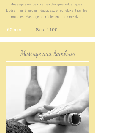
Massage avec des pierres d'origine volcaniques.
Libèrent les énergies négatives., effet relaxant sur les
muscles. Massage apprécier en automne/hiver.
60 min
Seul 110€
Massage aux bambous