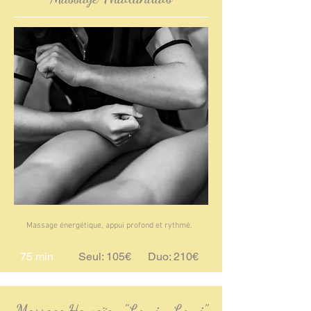
Massage énergétique, appui profond et rythmé.
75 min
Seul: 105€ Duo: 210€