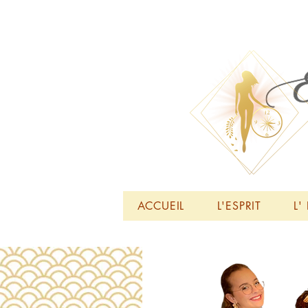
ACCUEIL
L'ESPRIT
L'