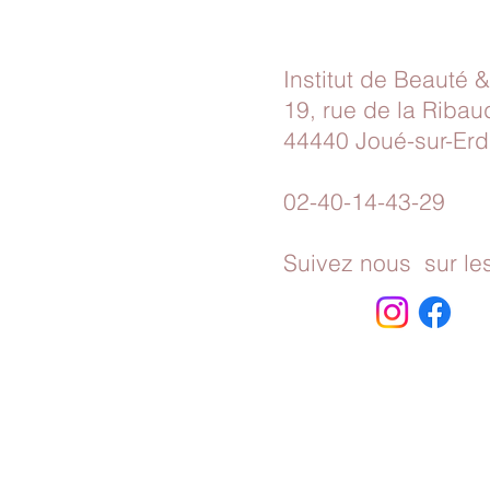
​Institut de Beauté 
19, rue de la Ribau
44440 Joué-sur-Erdr
02-40-14-43-29
Suivez nous sur le