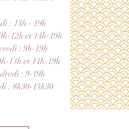
di : 14h - 19h
9h-12h et 14h-19h
redi : 9h-19h
 9h-13h et 14h-19h
dredi : 9-19h
i : 8h30-13h30