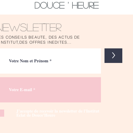
Douce ' Heure
NewsLetter
ES CONSEILS BEAUTE, DES ACTUS DE
'INSTITUT,DES OFFRES INEDITES...
>
J’accepte de recevoir la newsletter de l'Institut
Eclat de Douce'Heure