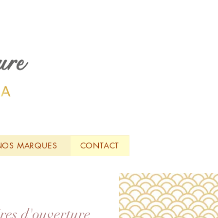
NOS MARQUES
CONTACT
res d'ouverture