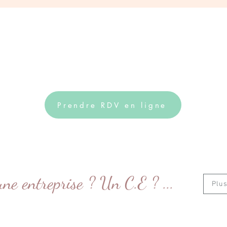
Prendre RDV en ligne
une entreprise ? Un C.E ? ...
Plus