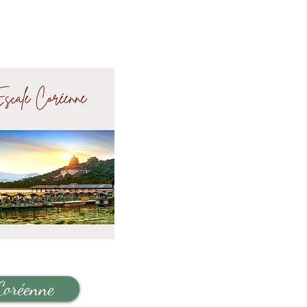
Coréenne