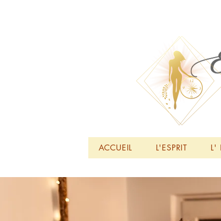
ACCUEIL
L'ESPRIT
L'