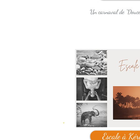
Un carnaval de "Douce
Escale à Kér