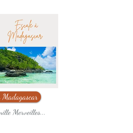
à Madagascar
mille Merveilles...