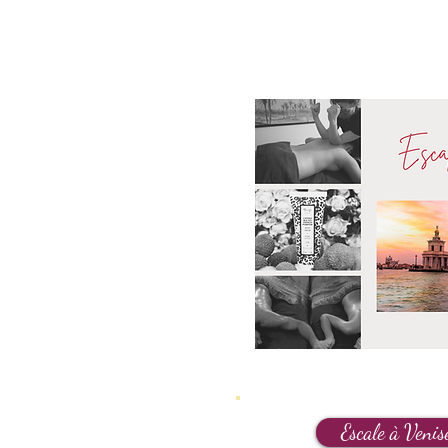
Escale à Venis