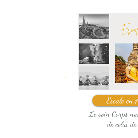
Escale en 
Le soin Corps n'e
de celui de