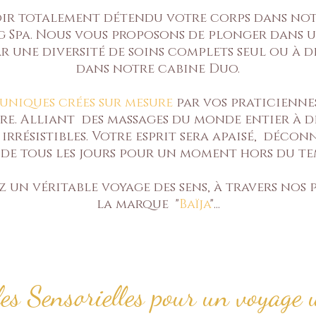
oir totalement détendu votre corps dans not
Spa. Nous vous proposons de plonger dans 
r une diversité de soins complets seul ou à d
dans notre cabine Duo.
uniques crées sur mesure
par vos praticienne
e. Alliant des massages du monde entier à d
 irrésistibles. Votre esprit sera apaisé, décon
 de tous les jours pour un moment hors du te
un véritable voyage des sens, à travers nos 
la marque "
Baïja
"...
es Sensorielles pour un voyage u